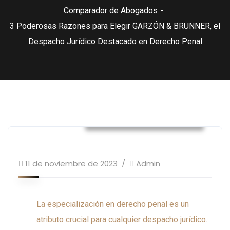
Comparador de Abogados
3 Poderosas Razones para Elegir GARZÓN & BRUNNER, el
Despacho Jurídico Destacado en Derecho Penal
Comparador de Abogados
11 de noviembre de 2023
Admin
La especialización en derecho penal es un
atributo crucial para cualquier despacho jurídico.