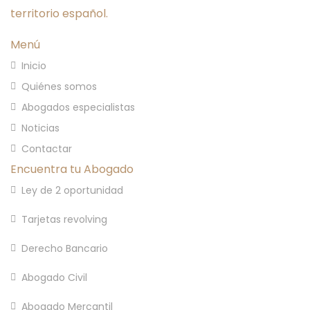
territorio español.
Menú
Inicio
Quiénes somos
Abogados especialistas
Noticias
Contactar
Encuentra tu Abogado
Ley de 2 oportunidad
Tarjetas revolving
Derecho Bancario
Abogado Civil
Abogado Mercantil