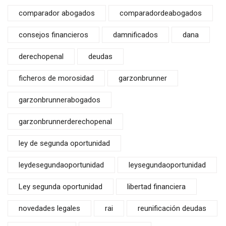
comparador abogados
comparadordeabogados
consejos financieros
damnificados
dana
derechopenal
deudas
ficheros de morosidad
garzonbrunner
garzonbrunnerabogados
garzonbrunnerderechopenal
ley de segunda oportunidad
leydesegundaoportunidad
leysegundaoportunidad
Ley segunda oportunidad
libertad financiera
novedades legales
rai
reunificación deudas