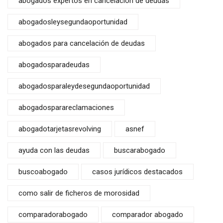
abogados expertos en cancelación de deudas
abogadosleysegundaoportunidad
abogados para cancelación de deudas
abogadosparadeudas
abogadosparaleydesegundaoportunidad
abogadosparareclamaciones
abogadotarjetasrevolving
asnef
ayuda con las deudas
buscarabogado
buscoabogado
casos jurídicos destacados
como salir de ficheros de morosidad
comparadorabogado
comparador abogado